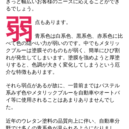
きっと幅広いお客様のニーズに応えることができ
るでしょう。
弱
点もあります。
青系色は白系色、黒系色、赤系色に比
べて色の隠ぺい力が弱いのです。中でもメタリッ
クブルーは塗膜そのものもが弱く、簡単にひび割
れが発生してしまいます。塗膜を強めようと厚塗
りすると、色調が大きく変化してしまうという厄
介な特徴もあります。
それら弱点があるが故に、一昔前まではパステル
系みず色やメタリックブルーを自動車やオートバ
イ等に使用されることはあまりありませんでし
た。
近年のウレタン塗料の品質向上に伴い、自動車分
野では多くの青系色が見られるようになりまし