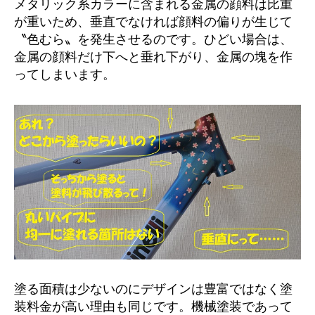
メタリック系カラーに含まれる金属の顔料は比重
が重いため、垂直でなければ顔料の偏りが生じて
〝色むら〟を発生させるのです。ひどい場合は、
金属の顔料だけ下へと垂れ下がり、金属の塊を作
ってしまいます。
塗る面積は少ないのにデザインは豊富ではなく塗
装料金が高い理由も同じです。機械塗装であって