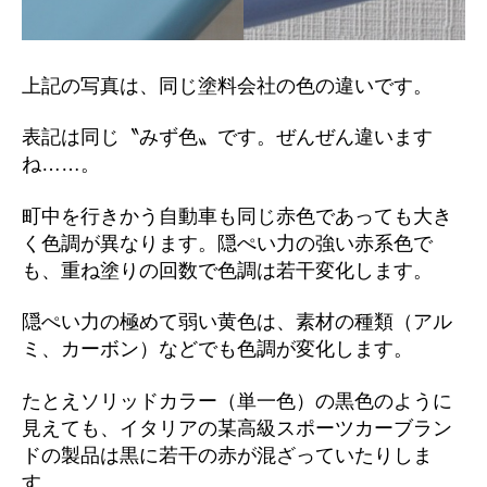
上記の写真は、同じ塗料会社の色の違いです。
表記は同じ〝みず色〟です。ぜんぜん違います
ね……。
町中を行きかう自動車も同じ赤色であっても大き
く色調が異なります。隠ぺい力の強い赤系色で
も、重ね塗りの回数で色調は若干変化します。
隠ぺい力の極めて弱い黄色は、素材の種類（アル
ミ、カーボン）などでも色調が変化します。
たとえソリッドカラー（単一色）の黒色のように
見えても、イタリアの某高級スポーツカーブラン
ドの製品は黒に若干の赤が混ざっていたりしま
す。