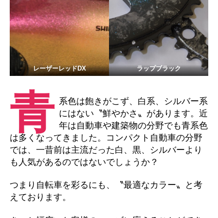
レーザーレッドDX
ラップブラック
青
系色は飽きがこず、白系、シルバー系
にはない〝鮮やかさ〟があります。近
年は自動車や建築物の分野でも青系色
は多くなってきました。コンパクト自動車の分野
では、一昔前は主流だった白、黒、シルバーより
も人気があるのではないでしょうか？
つまり自転車を彩るにも、〝最適なカラー〟と考
えております。