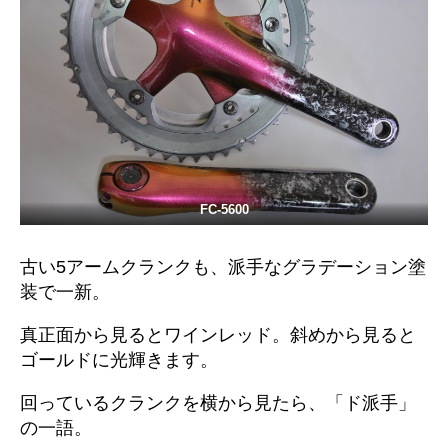
FC-
5600
古い5アームクランクも、派手なグラデーション塗
装で一新。
真正面から見るとワインレッド。斜めから見ると
ゴールドに光輝きます。
回っているクランクを横から見たら、「ド派手」
の一語。