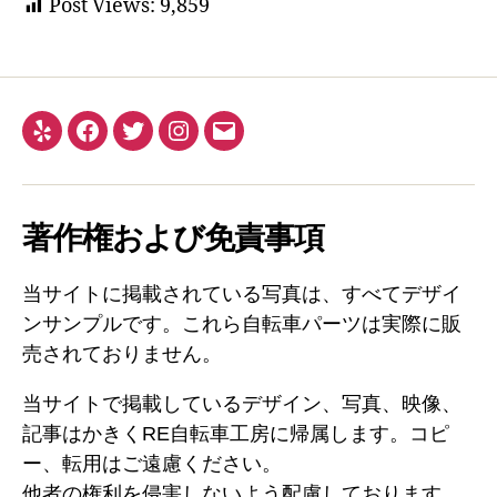
Post Views:
9,859
Yelp
Facebook
Twitter
Instagram
メ
ー
ル
著作権および免責事項
当サイトに掲載されている写真は、すべてデザイ
ンサンプルです。これら自転車パーツは実際に販
売されておりません。
当サイトで掲載しているデザイン、写真、映像、
記事はかきくRE自転車工房に帰属します。コピ
ー、転用はご遠慮ください。
他者の権利を侵害しないよう配慮しております